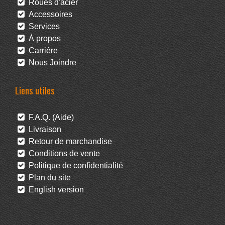
Roues d'acier
Accessoires
Services
À propos
Carrière
Nous Joindre
Liens utiles
F.A.Q. (Aide)
Livraison
Retour de marchandise
Conditions de vente
Politique de confidentialité
Plan du site
English version