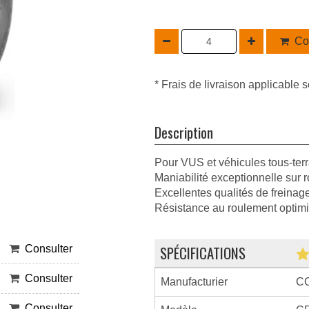
Co
* Frais de livraison applicable s
Description
Pour VUS et véhicules tous-terr
Maniabilité exceptionnelle sur r
Excellentes qualités de freinag
Résistance au roulement optim
SPÉCIFICATIONS
Consulter
Consulter
Manufacturier
C
Consulter