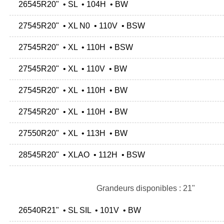
26545R20" • SL • 104H • BW
27545R20" • XL N0 • 110V • BSW
27545R20" • XL • 110H • BSW
27545R20" • XL • 110V • BW
27545R20" • XL • 110H • BW
27545R20" • XL • 110H • BW
27550R20" • XL • 113H • BW
28545R20" • XLAO • 112H • BSW
Grandeurs disponibles : 21"
26540R21" • SL SIL • 101V • BW