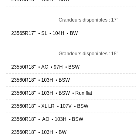
Grandeurs disponibles : 17"
23565R17" • SL • 104H • BW
Grandeurs disponibles : 18"
23550R18" • AO • 97H • BSW
23560R18" • 103H • BSW
23560R18" • 103H • BSW • Run flat
23560R18" • XL LR • 107V • BSW
23560R18" • AO • 103H • BSW
23560R18" • 103H • BW