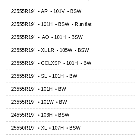
23555R19" • AR • 101V • BSW
23555R19" • 101H • BSW • Run flat
23555R19" • AO • 101H • BSW
23555R19" • XL LR • 105W • BSW
23555R19" • CCLXSP • 101H • BW
23555R19" • SL • 101H • BW
23555R19" • 101H • BW
23555R19" • 101W • BW
24555R19" • 103H • BSW
25550R19" • XL • 107H • BSW