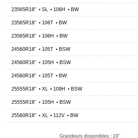
23565R18" • SL • 106H • BW
23565R18" • 106T • BW
23565R18" • 106H • BW
24560R18" • 105T • BSW
24560R18" • 105H • BSW
24560R18" • 105T • BW
25555R18" • XL • 109H • BSW
25555R18" • 105H • BSW
25560R18" • XL • 112V • BW
Grandeurs disponibles : 19"