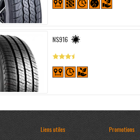
NS916
Liens utiles
Promotions