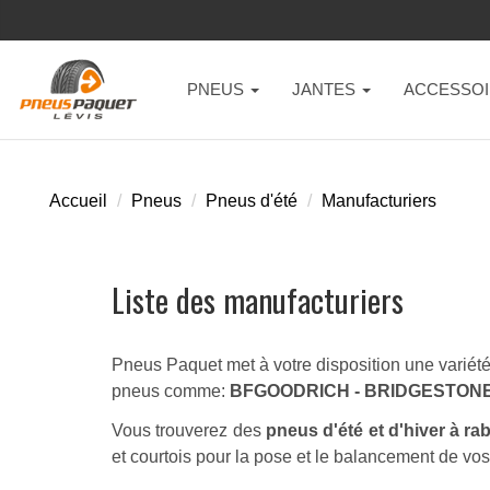
PNEUS
JANTES
ACCESSOI
Accueil
Pneus
Pneus d'été
Manufacturiers
Liste des manufacturiers
Pneus Paquet met à votre disposition une variété 
pneus comme:
BFGOODRICH - BRIDGESTONE 
Vous trouverez des
pneus d'été et d'hiver à ra
et courtois pour la pose et le balancement de vo