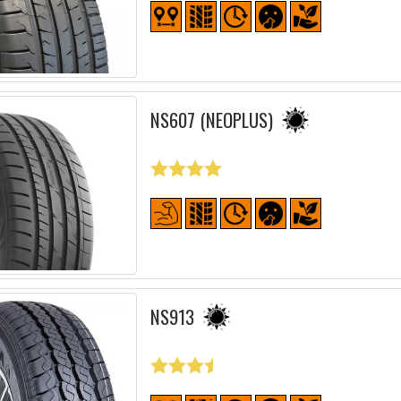
NS607 (NEOPLUS)
NS913