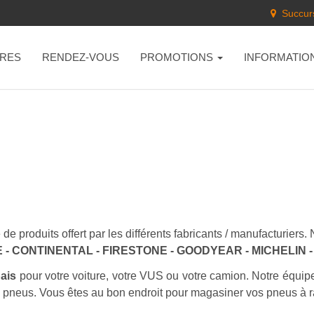
Succurs
RES
RENDEZ-VOUS
PROMOTIONS
INFORMATIO
de produits offert par les différents fabricants / manufacturier
- CONTINENTAL - FIRESTONE - GOODYEAR - MICHELIN
bais
pour votre voiture, votre VUS ou votre camion. Notre équip
s pneus. Vous êtes au bon endroit pour magasiner vos pneus à r