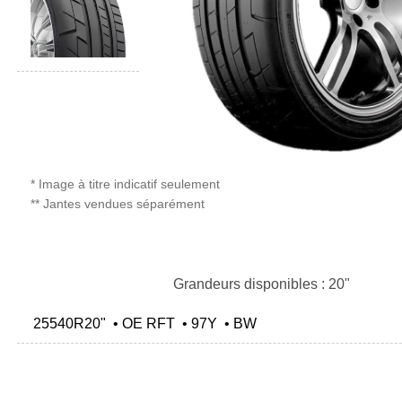
* Image à titre indicatif seulement
** Jantes vendues séparément
Grandeurs disponibles : 20"
25540R20" • OE RFT • 97Y • BW