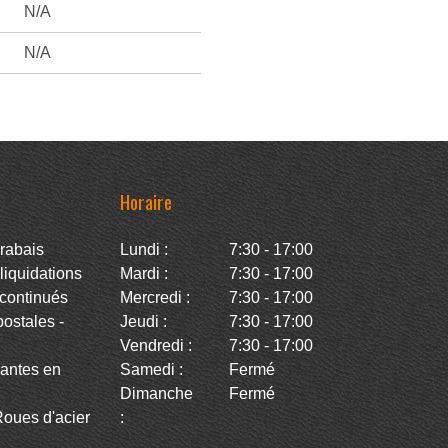
N/A
N/A
Horaire
rabais
Lundi :
7:30 - 17:00
iquidations
Mardi :
7:30 - 17:00
continués
Mercredi :
7:30 - 17:00
stales -
Jeudi :
7:30 - 17:00
Vendredi :
7:30 - 17:00
antes en
Samedi :
Fermé
Dimanche
Fermé
oues d'acier
: