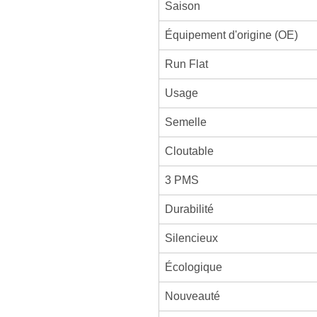
Saison
Équipement d'origine (OE)
Run Flat
Usage
Semelle
Cloutable
3 PMS
Durabilité
Silencieux
Écologique
Nouveauté