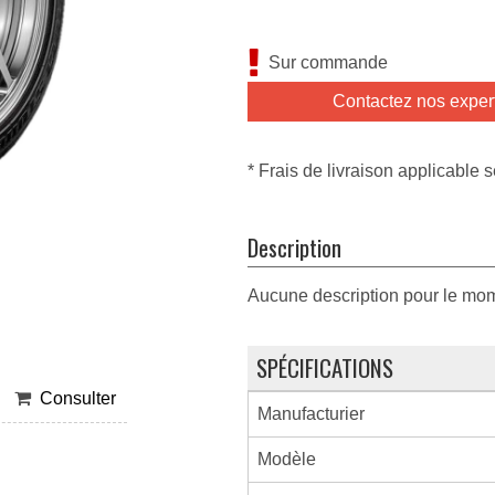
Sur commande
Contactez nos exper
* Frais de livraison applicable s
Description
Aucune description pour le mo
SPÉCIFICATIONS
Consulter
Manufacturier
Modèle