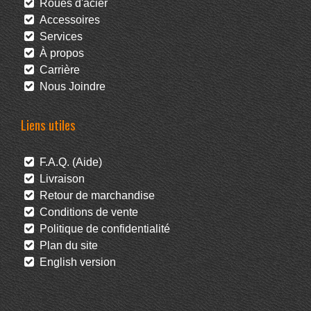
Roues d'acier
Accessoires
Services
À propos
Carrière
Nous Joindre
Liens utiles
F.A.Q. (Aide)
Livraison
Retour de marchandise
Conditions de vente
Politique de confidentialité
Plan du site
English version