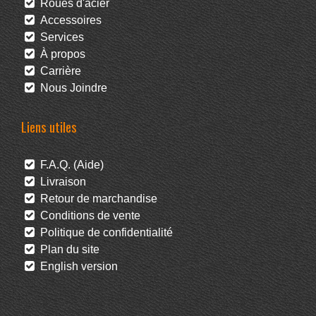
Roues d'acier
Accessoires
Services
À propos
Carrière
Nous Joindre
Liens utiles
F.A.Q. (Aide)
Livraison
Retour de marchandise
Conditions de vente
Politique de confidentialité
Plan du site
English version