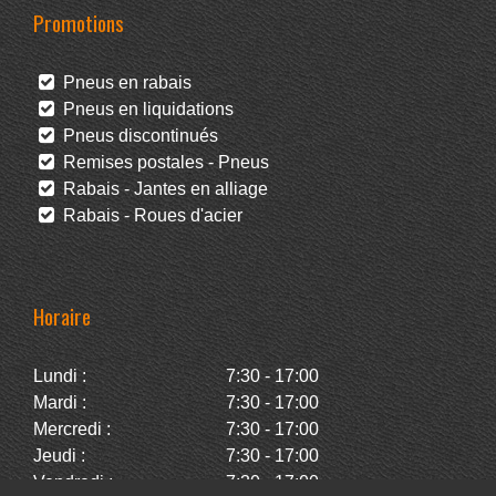
Promotions
Pneus en rabais
Pneus en liquidations
Pneus discontinués
Remises postales - Pneus
Rabais - Jantes en alliage
Rabais - Roues d'acier
Horaire
Lundi :
7:30 - 17:00
Mardi :
7:30 - 17:00
Mercredi :
7:30 - 17:00
Jeudi :
7:30 - 17:00
Vendredi :
7:30 - 17:00