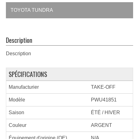
TOYOTA TUNDRA
Description
Description
SPÉCIFICATIONS
Manufacturier
TAKE-OFF
Modèle
PWU41851
Saison
ÉTÉ / HIVER
Couleur
ARGENT
Équipement d'origine (OE)
N/A