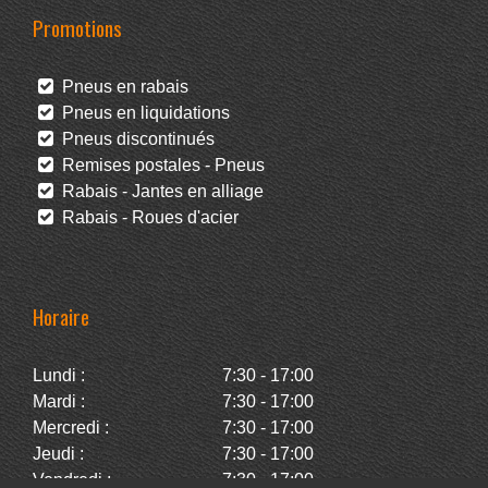
Promotions
Pneus en rabais
Pneus en liquidations
Pneus discontinués
Remises postales - Pneus
Rabais - Jantes en alliage
Rabais - Roues d'acier
Horaire
Lundi :
7:30 - 17:00
Mardi :
7:30 - 17:00
Mercredi :
7:30 - 17:00
Jeudi :
7:30 - 17:00
Vendredi :
7:30 - 17:00