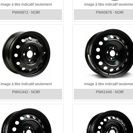
image à titre indicatif seulement
image à titre indicatif seuleme
PW40872 - NOIR
PW40878 - NOIR
image à titre indicatif seulement
image à titre indicatif seuleme
PW41442 - NOIR
PW41448 - NOIR