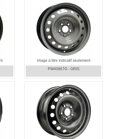
nt
image à titre indicatif seulement
PW40867G - GRIS