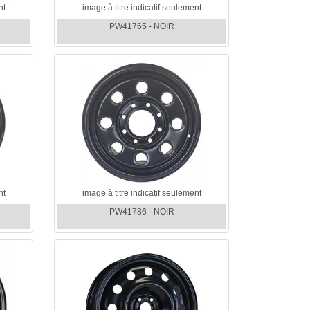
nt
image à titre indicatif seulement
PW41765 - NOIR
nt
image à titre indicatif seulement
PW41786 - NOIR