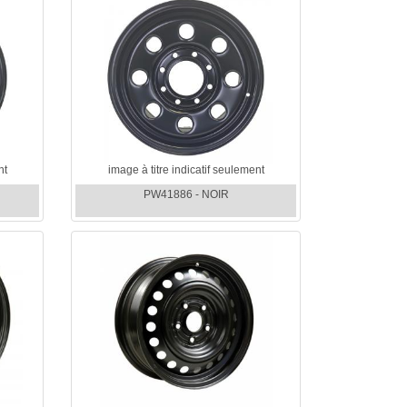
nt
image à titre indicatif seulement
PW41886 - NOIR