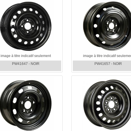
image à titre indicatif seulement
image à titre indicatif seuleme
PW41647 - NOIR
PW41657 - NOIR