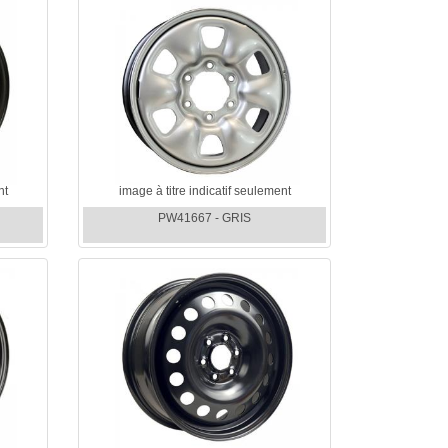
nt
image à titre indicatif seulement
PW41667 - GRIS