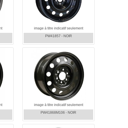
nt
image à titre indicatif seulement
PW41857 - NOIR
nt
image à titre indicatif seulement
PW41868M106 - NOIR