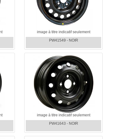
nt
image à titre indicatif seulement
PW41549 - NOIR
nt
image à titre indicatif seulement
PW41643 - NOIR