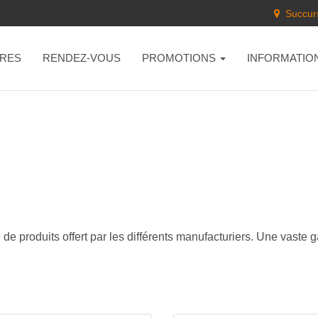
Succurs
RES
RENDEZ-VOUS
PROMOTIONS
INFORMATIO
de produits offert par les différents manufacturiers. Une vaste 