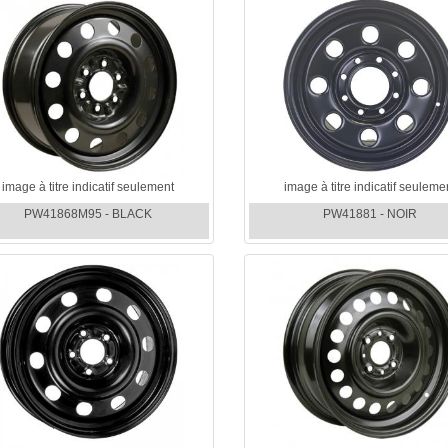
image à titre indicatif seulement
image à titre indicatif seuleme
PW41868M95 - BLACK
PW41881 - NOIR