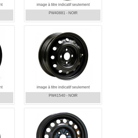
nt
image à titre indicatif seulement
PW40881 - NOIR
nt
image à titre indicatif seulement
PW41540 - NOIR