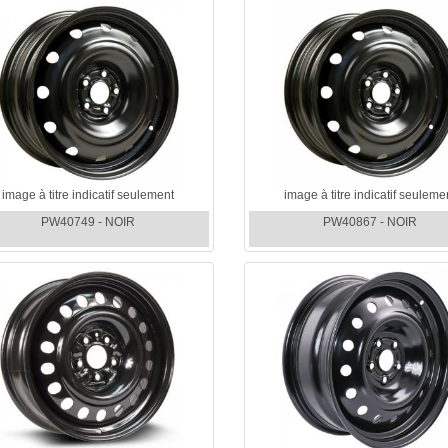
image à titre indicatif seulement
image à titre indicatif seuleme
PW40749 - NOIR
PW40867 - NOIR