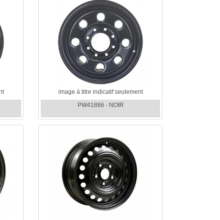
nt
image à titre indicatif seulement
PW41886 - NOIR