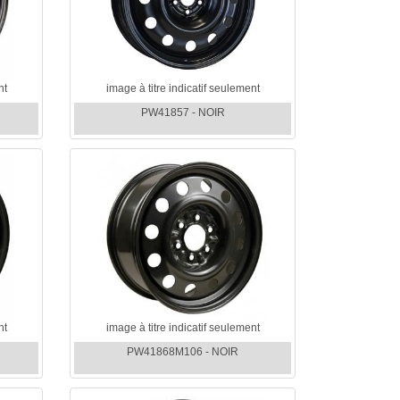
nt
image à titre indicatif seulement
PW41857 - NOIR
nt
image à titre indicatif seulement
PW41868M106 - NOIR