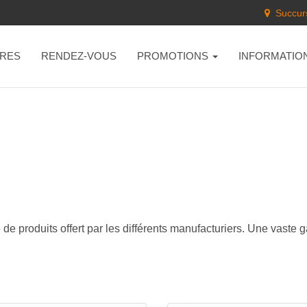
Succurs
RES
RENDEZ-VOUS
PROMOTIONS
INFORMATIO
de produits offert par les différents manufacturiers. Une vaste 