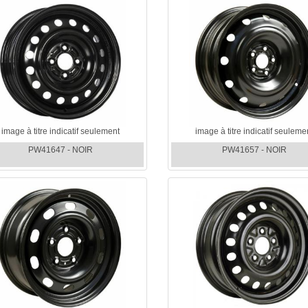
image à titre indicatif seulement
image à titre indicatif seuleme
PW41647 - NOIR
PW41657 - NOIR