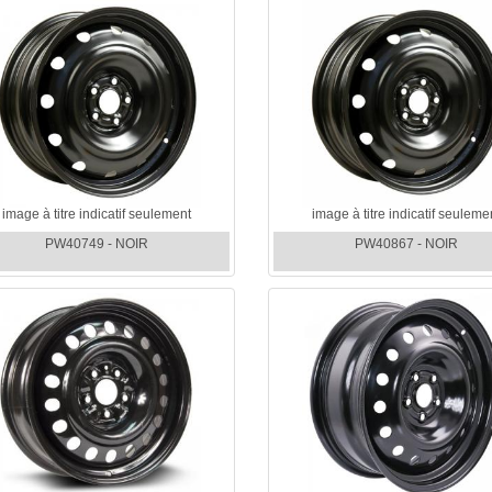
image à titre indicatif seulement
image à titre indicatif seuleme
PW40749 - NOIR
PW40867 - NOIR