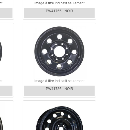
nt
image à titre indicatif seulement
PW41765 - NOIR
nt
image à titre indicatif seulement
PW41786 - NOIR