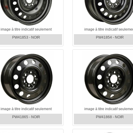
image à titre indicatif seulement
image à titre indicatif seuleme
PW41853 - NOIR
PW41854 - NOIR
image à titre indicatif seulement
image à titre indicatif seuleme
PW41865 - NOIR
PW41868 - NOIR