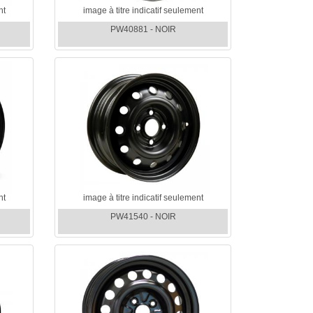
nt
image à titre indicatif seulement
PW40881 - NOIR
nt
image à titre indicatif seulement
PW41540 - NOIR