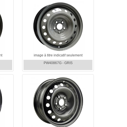
nt
image à titre indicatif seulement
PW40867G - GRIS