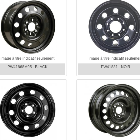
image à titre indicatif seulement
image à titre indicatif seuleme
PW41868M95 - BLACK
PW41881 - NOIR