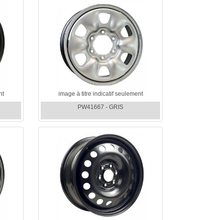
nt
image à titre indicatif seulement
PW41667 - GRIS