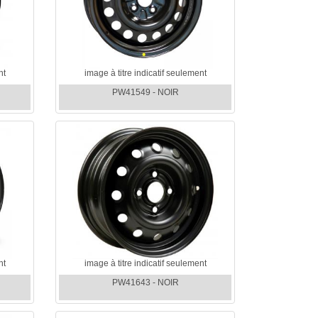
nt
image à titre indicatif seulement
PW41549 - NOIR
nt
image à titre indicatif seulement
PW41643 - NOIR