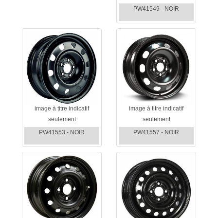
PW41549 - NOIR
image à titre indicatif
image à titre indicatif
seulement
seulement
PW41553 - NOIR
PW41557 - NOIR