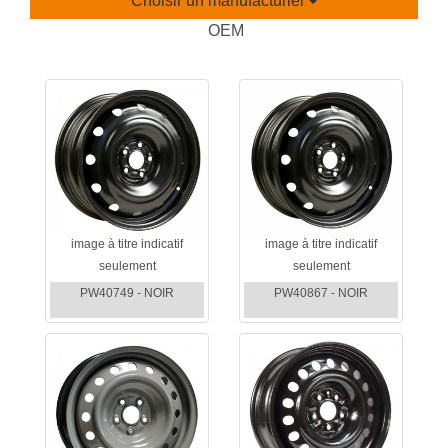
Choisir un manufacturier
OEM
image à titre indicatif
image à titre indicatif
seulement
seulement
PW40749 - NOIR
PW40867 - NOIR