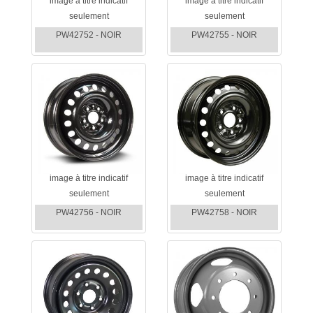
image à titre indicatif
image à titre indicatif
seulement
seulement
PW42752 - NOIR
PW42755 - NOIR
image à titre indicatif
image à titre indicatif
seulement
seulement
PW42756 - NOIR
PW42758 - NOIR