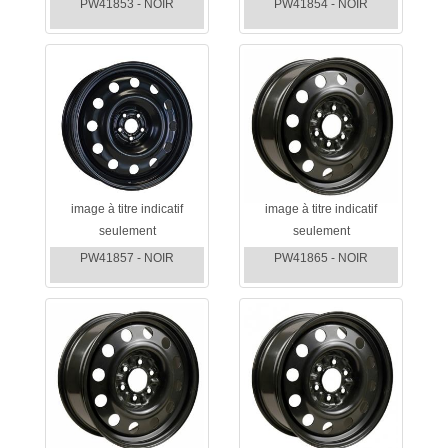
PW41853 - NOIR
PW41854 - NOIR
image à titre indicatif
image à titre indicatif
seulement
seulement
PW41857 - NOIR
PW41865 - NOIR