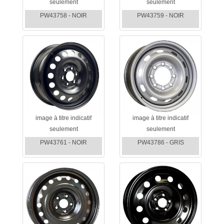
seulement
seulement
PW43758 - NOIR
PW43759 - NOIR
image à titre indicatif
image à titre indicatif
seulement
seulement
PW43761 - NOIR
PW43786 - GRIS