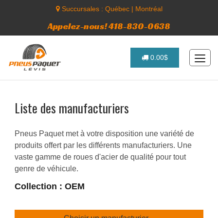
Succursales :
Québec
|
Montréal
Appelez-nous! 418-830-0638
0.00$
Liste des manufacturiers
Pneus Paquet met à votre disposition une variété de
produits offert par les différents manufacturiers. Une
vaste gamme de roues d'acier de qualité pour tout
genre de véhicule.
Collection : OEM