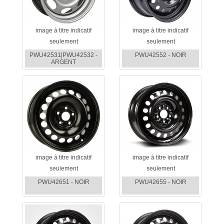
image à titre indicatif
image à titre indicatif
seulement
seulement
PWU42531|PWU42532 -
PWU42552 - NOIR
ARGENT
image à titre indicatif
image à titre indicatif
seulement
seulement
PWU42651 - NOIR
PWU42655 - NOIR