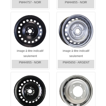
PW44757 - NOIR
PW44855 - NOIR
image à titre indicatif
image à titre indicatif
seulement
seulement
PW44955 - NOIR
PW45650 - ARGENT