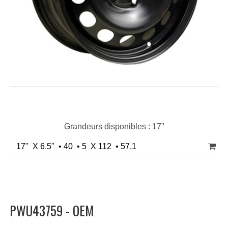
Grandeurs disponibles : 17"
17" X 6.5" • 40 • 5 X 112 • 57.1
PWU43759 - OEM