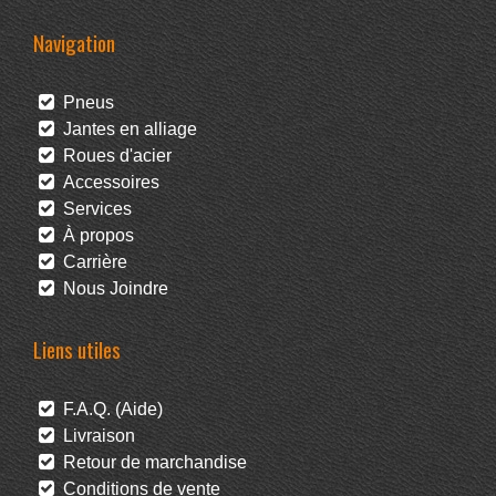
Navigation
Pneus
Jantes en alliage
Roues d'acier
Accessoires
Services
À propos
Carrière
Nous Joindre
Liens utiles
F.A.Q. (Aide)
Livraison
Retour de marchandise
Conditions de vente