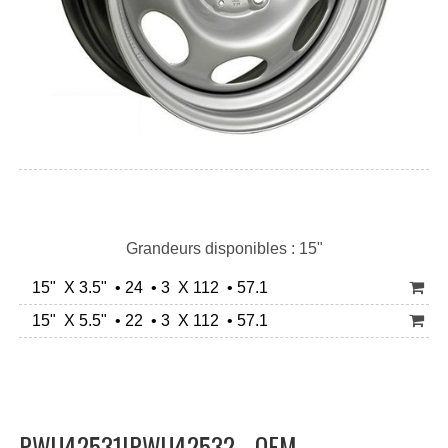
Grandeurs disponibles : 15"
15" X 3.5" • 24 • 3 X 112 • 57.1
15" X 5.5" • 22 • 3 X 112 • 57.1
PWU42531|PWU42532 - OEM