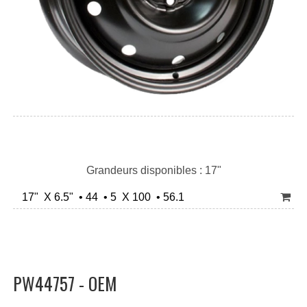
Grandeurs disponibles : 17"
17" X 6.5" • 44 • 5 X 100 • 56.1
PW44757 - OEM