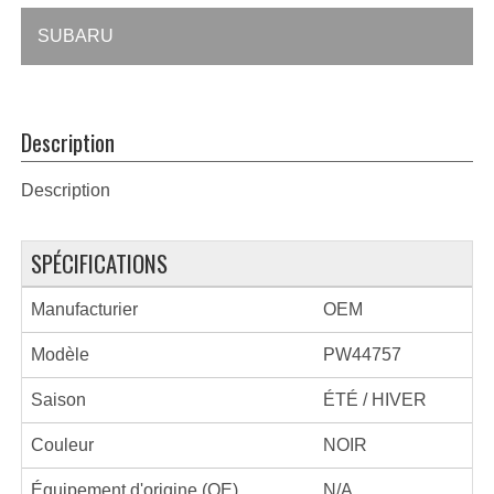
SUBARU
Description
Description
SPÉCIFICATIONS
Manufacturier
OEM
Modèle
PW44757
Saison
ÉTÉ / HIVER
Couleur
NOIR
Équipement d'origine (OE)
N/A