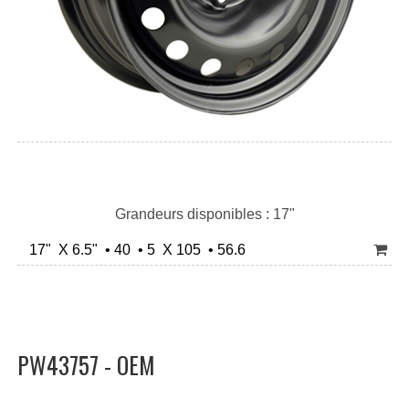
Grandeurs disponibles : 17"
17" X 6.5" • 40 • 5 X 105 • 56.6
PW43757 - OEM