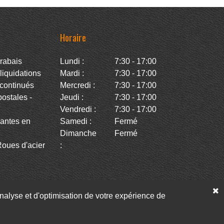
Horaire
rabais
Lundi :
7:30 - 17:00
iquidations
Mardi :
7:30 - 17:00
continués
Mercredi :
7:30 - 17:00
stales -
Jeudi :
7:30 - 17:00
Vendredi :
7:30 - 17:00
antes en
Samedi :
Fermé
Dimanche
Fermé
oues d'acier
:
’analyse et d'optimisation de votre expérience de