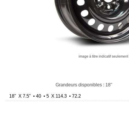
image à titre indicatif seulement
Grandeurs disponibles : 18"
18" X 7.5" • 40 • 5 X 114.3 • 72.2