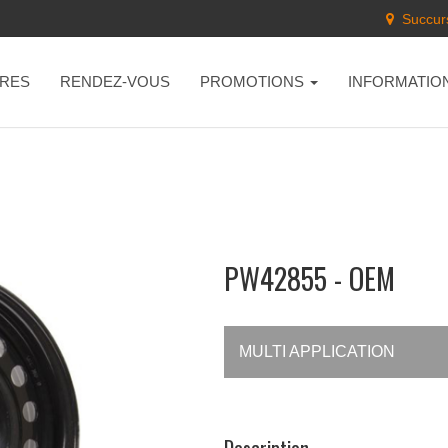
Succurs
RES
RENDEZ-VOUS
PROMOTIONS
INFORMATIO
PW42855 - OEM
MULTI APPLICATION
Description