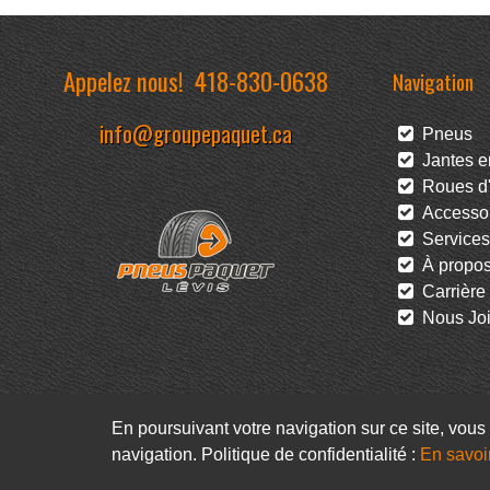
Appelez nous!
418-830-0638
Navigation
info@groupepaquet.ca
Pneus
Jantes en
Roues d'
Accessoi
Services
À propo
Carrière
Nous Joi
En poursuivant votre navigation sur ce site, vous 
navigation. Politique de confidentialité :
En savoi