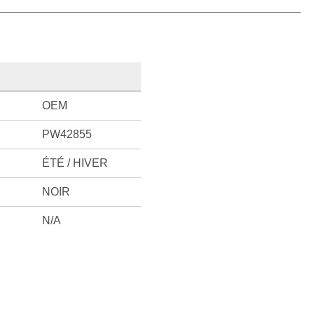
OEM
PW42855
ÉTÉ / HIVER
NOIR
N/A