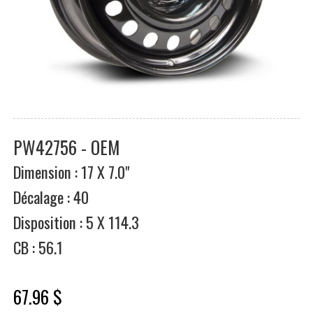
PW42756 - OEM
Dimension : 17 X 7.0"
Décalage : 40
Disposition : 5 X 114.3
CB : 56.1
67.96 $