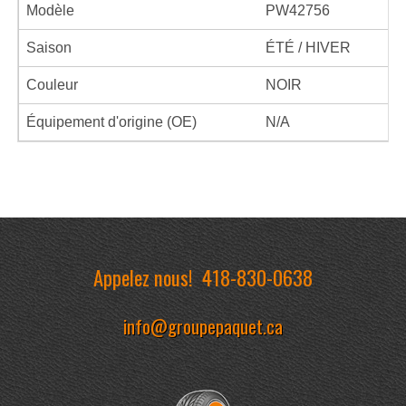
Modèle
PW42756
Saison
ÉTÉ / HIVER
Couleur
NOIR
Équipement d'origine (OE)
N/A
Appelez nous!
418-830-0638
info@groupepaquet.ca