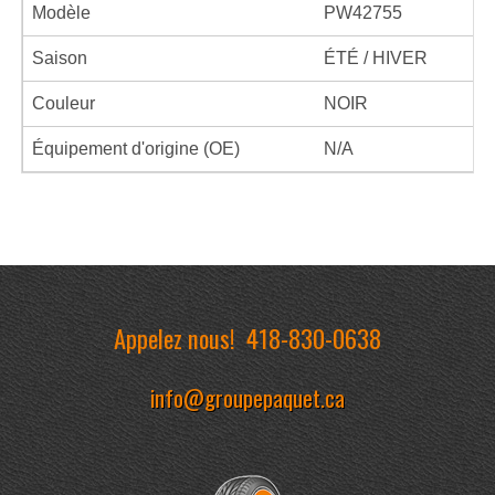
Modèle
PW42755
Saison
ÉTÉ / HIVER
Couleur
NOIR
Équipement d'origine (OE)
N/A
Appelez nous!
418-830-0638
info@groupepaquet.ca