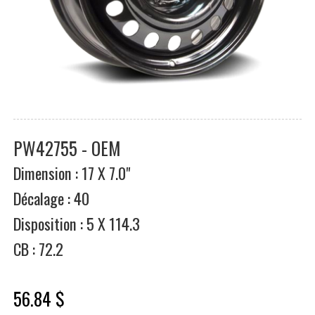
PW42755 - OEM
Dimension : 17 X 7.0"
Décalage : 40
Disposition : 5 X 114.3
CB : 72.2
56.84 $