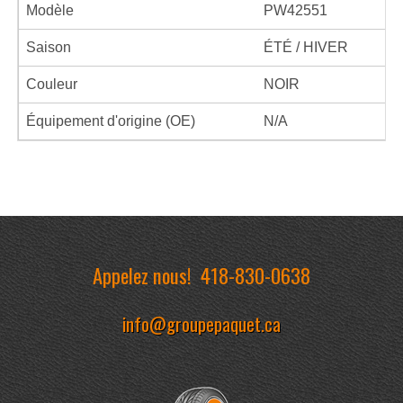
Modèle
PW42551
Saison
ÉTÉ / HIVER
Couleur
NOIR
Équipement d'origine (OE)
N/A
Appelez nous!
418-830-0638
info@groupepaquet.ca