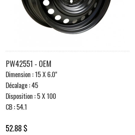
PW42551 - OEM
Dimension : 15 X 6.0"
Décalage : 45
Disposition : 5 X 100
CB : 54.1
52.88 $