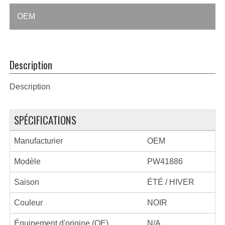
OEM
Description
Description
SPÉCIFICATIONS
Manufacturier
OEM
Modèle
PW41886
Saison
ÉTÉ / HIVER
Couleur
NOIR
Équipement d'origine (OE)
N/A