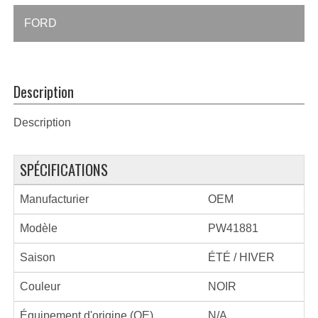
FORD
Description
Description
SPÉCIFICATIONS
Manufacturier
OEM
Modèle
PW41881
Saison
ÉTÉ / HIVER
Couleur
NOIR
Équipement d'origine (OE)
N/A