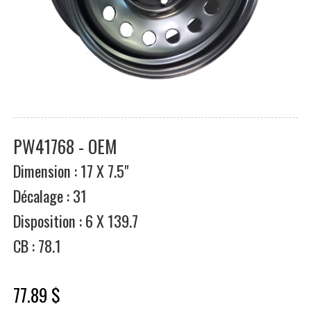
PW41768 - OEM
Dimension : 17 X 7.5"
Décalage : 31
Disposition : 6 X 139.7
CB : 78.1
77.89 $