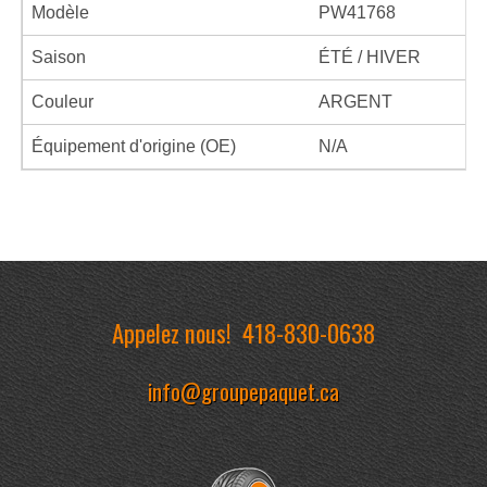
Modèle
PW41768
Saison
ÉTÉ / HIVER
Couleur
ARGENT
Équipement d'origine (OE)
N/A
Appelez nous!
418-830-0638
info@groupepaquet.ca