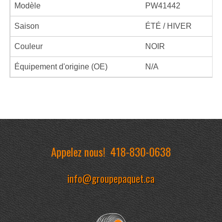
Modèle
PW41442
Saison
ÉTÉ / HIVER
Couleur
NOIR
Équipement d'origine (OE)
N/A
Appelez nous!
418-830-0638
info@groupepaquet.ca