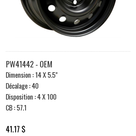
PW41442 - OEM
Dimension : 14 X 5.5"
Décalage : 40
Disposition : 4 X 100
CB : 57.1
41.17 $