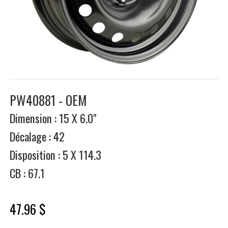
PW40881 - OEM
Dimension : 15 X 6.0"
Décalage : 42
Disposition : 5 X 114.3
CB : 67.1
47.96 $