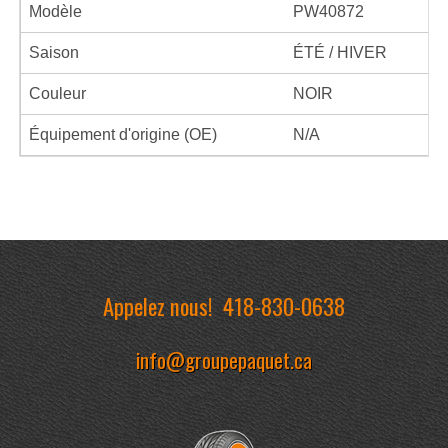
Modèle
PW40872
Saison
ÉTÉ / HIVER
Couleur
NOIR
Équipement d'origine (OE)
N/A
Appelez nous!
418-830-0638
info@groupepaquet.ca