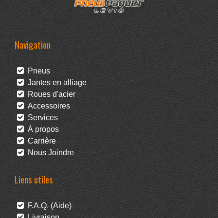
Navigation
Pneus
Jantes en alliage
Roues d'acier
Accessoires
Services
À propos
Carrière
Nous Joindre
Liens utiles
F.A.Q. (Aide)
Livraison