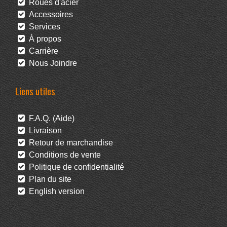
Roues d'acier
Accessoires
Services
À propos
Carrière
Nous Joindre
Liens utiles
F.A.Q. (Aide)
Livraison
Retour de marchandise
Conditions de vente
Politique de confidentialité
Plan du site
English version