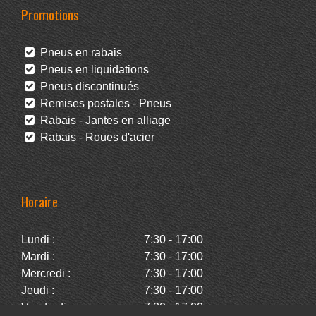
Promotions
Pneus en rabais
Pneus en liquidations
Pneus discontinués
Remises postales - Pneus
Rabais - Jantes en alliage
Rabais - Roues d'acier
Horaire
Lundi :
7:30 - 17:00
Mardi :
7:30 - 17:00
Mercredi :
7:30 - 17:00
Jeudi :
7:30 - 17:00
Vendredi :
7:30 - 17:00