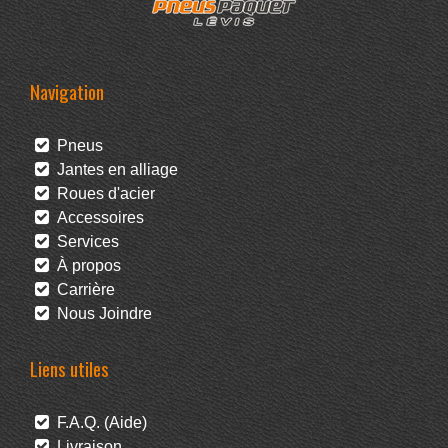
Navigation
Pneus
Jantes en alliage
Roues d'acier
Accessoires
Services
À propos
Carrière
Nous Joindre
Liens utiles
F.A.Q. (Aide)
Livraison