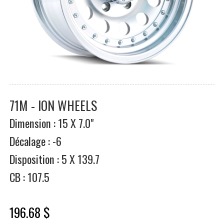
71M - ION WHEELS
Dimension : 15 X 7.0"
Décalage : -6
Disposition : 5 X 139.7
CB : 107.5
196.68 $