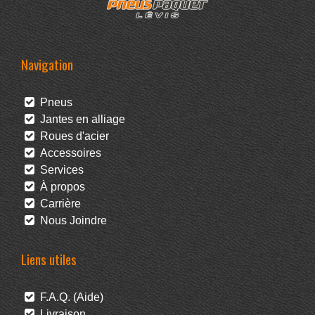
Navigation
Pneus
Jantes en alliage
Roues d'acier
Accessoires
Services
À propos
Carrière
Nous Joindre
Liens utiles
F.A.Q. (Aide)
Livraison