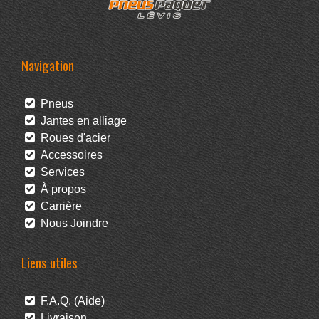
Navigation
Pneus
Jantes en alliage
Roues d'acier
Accessoires
Services
À propos
Carrière
Nous Joindre
Liens utiles
F.A.Q. (Aide)
Livraison