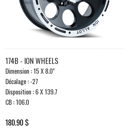
174B - ION WHEELS
Dimension : 15 X 8.0"
Décalage : -27
Disposition : 6 X 139.7
CB : 106.0
180.90 $