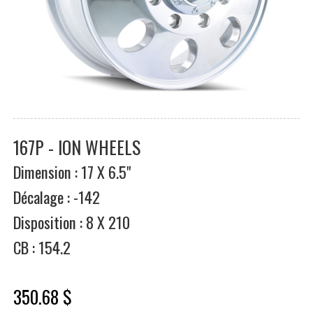
167P - ION WHEELS
Dimension : 17 X 6.5"
Décalage : -142
Disposition : 8 X 210
CB : 154.2
350.68 $