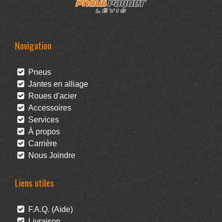
Navigation
Pneus
Jantes en alliage
Roues d'acier
Accessoires
Services
À propos
Carrière
Nous Joindre
Liens utiles
F.A.Q. (Aide)
Livraison