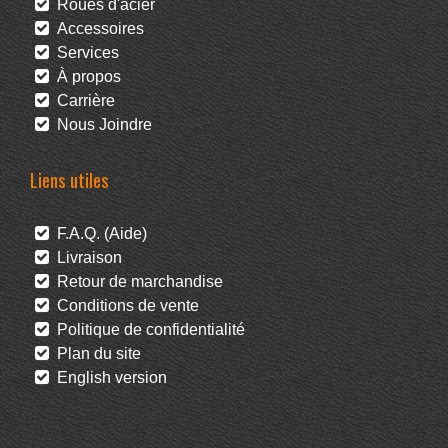
Roues d'acier
Accessoires
Services
À propos
Carrière
Nous Joindre
Liens utiles
F.A.Q. (Aide)
Livraison
Retour de marchandise
Conditions de vente
Politique de confidentialité
Plan du site
English version