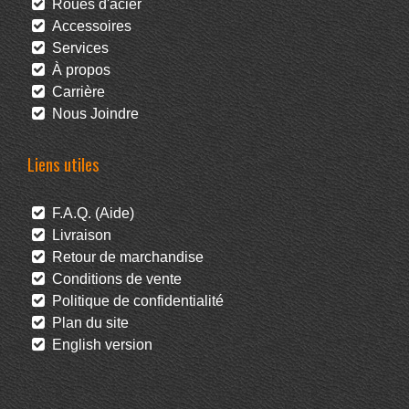
Roues d'acier
Accessoires
Services
À propos
Carrière
Nous Joindre
Liens utiles
F.A.Q. (Aide)
Livraison
Retour de marchandise
Conditions de vente
Politique de confidentialité
Plan du site
English version