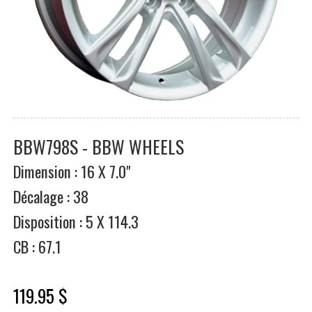
BBW798S - BBW WHEELS
Dimension : 16 X 7.0"
Décalage : 38
Disposition : 5 X 114.3
CB : 67.1
119.95 $