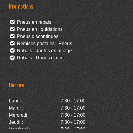
Promotions
Pneus en rabais
Pneus en liquidations
Pneus discontinués
Remises postales - Pneus
Rabais - Jantes en alliage
Rabais - Roues d'acier
Horaire
Lundi :
7:30 - 17:00
Mardi :
7:30 - 17:00
Mercredi :
7:30 - 17:00
Jeudi :
7:30 - 17:00
Vendredi :
7:30 - 17:00