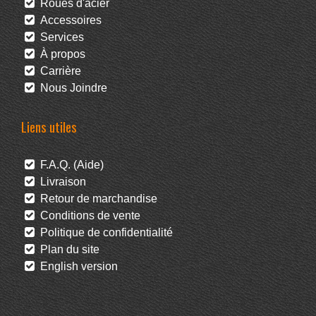
Roues d'acier
Accessoires
Services
À propos
Carrière
Nous Joindre
Liens utiles
F.A.Q. (Aide)
Livraison
Retour de marchandise
Conditions de vente
Politique de confidentialité
Plan du site
English version