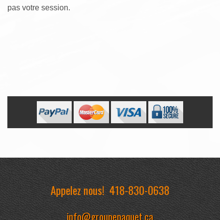
pas votre session.
Appelez nous!
418-830-0638
info@groupepaquet.ca