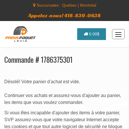
Succursales :
Québec
|
Montréal
Appelez-nous! 418-830-0638
0.00$
Commande # 1786375301
Désolé! Votre panier d'achat est vide.
Continuer vos achats et assurez-vous d'ajouter au panier,
les items que vous voulez commander.
Si vous êtes incapable d'ajouter des items à votre panier,
SVP assurez-vous que votre navigateur Internet accepte
les cookies et que tout autre logiciel de sécurité ne bloque