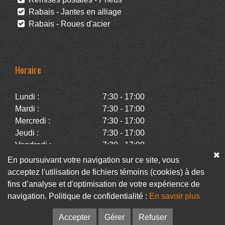
Rabais - Jantes en alliage
Rabais - Roues d'acier
Horaire
Lundi :
7:30 - 17:00
Mardi :
7:30 - 17:00
Mercredi :
7:30 - 17:00
Jeudi :
7:30 - 17:00
Vendredi :
7:30 - 17:00
Samedi :
Fermé
En poursuivant votre navigation sur ce site, vous
Dimanche :
Fermé
acceptez l'utilisation de fichiers témoins (cookies) à des
fins d’analyse et d'optimisation de votre expérience de
navigation. Politique de confidentialité :
En savoir plus
Facebook
Infolettre
Accepter
Gérer
Refuser