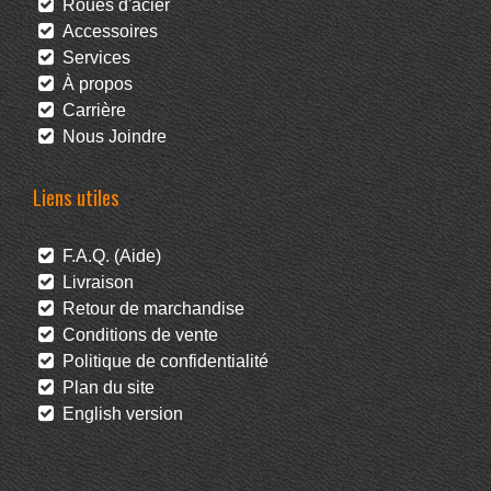
Roues d'acier
Accessoires
Services
À propos
Carrière
Nous Joindre
Liens utiles
F.A.Q. (Aide)
Livraison
Retour de marchandise
Conditions de vente
Politique de confidentialité
Plan du site
English version