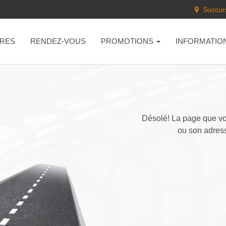
Succurs
RES
RENDEZ-VOUS
PROMOTIONS
INFORMATIO
Désolé! La page que vou
ou son adress