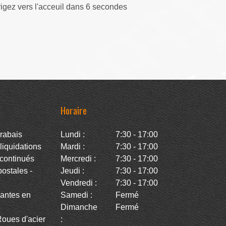
rigez vers l'acceuil dans 5 secondes
Horaire
rabais
Lundi :
7:30 - 17:00
iquidations
Mardi :
7:30 - 17:00
continués
Mercredi :
7:30 - 17:00
stales -
Jeudi :
7:30 - 17:00
Vendredi :
7:30 - 17:00
antes en
Samedi :
Fermé
Dimanche
Fermé
oues d'acier
: