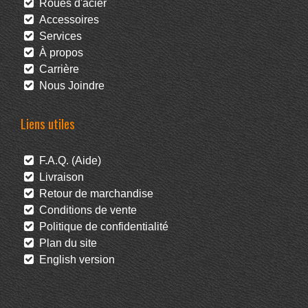
Roues d'acier
Accessoires
Services
À propos
Carrière
Nous Joindre
Liens utiles
F.A.Q. (Aide)
Livraison
Retour de marchandise
Conditions de vente
Politique de confidentialité
Plan du site
English version