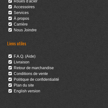
Roues d'acier
Accessoires
Services
À propos
Carrière
Nous Joindre
Liens utiles
F.A.Q. (Aide)
Livraison
Retour de marchandise
Conditions de vente
Politique de confidentialité
Plan du site
English version