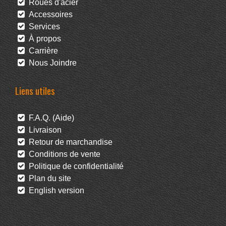
Roues d'acier
Accessoires
Services
À propos
Carrière
Nous Joindre
Liens utiles
F.A.Q. (Aide)
Livraison
Retour de marchandise
Conditions de vente
Politique de confidentialité
Plan du site
English version