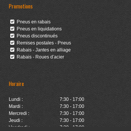
Promotions
Pneus en rabais
Pneus en liquidations
Pneus discontinués
Remises postales - Pneus
Rabais - Jantes en alliage
Rabais - Roues d'acier
Horaire
Lundi :
7:30 - 17:00
Mardi :
7:30 - 17:00
Mercredi :
7:30 - 17:00
Jeudi :
7:30 - 17:00
Vendredi :
7:30 - 17:00