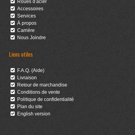
Roues d'acier
Accessoires
Services
À propos
Carrière
Nous Joindre
Liens utiles
F.A.Q. (Aide)
Livraison
Retour de marchandise
Conditions de vente
Politique de confidentialité
Plan du site
English version