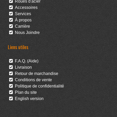
Roues d'acier
Accessoires
Services
À propos
Carrière
Nous Joindre
Liens utiles
F.A.Q. (Aide)
Livraison
Retour de marchandise
Conditions de vente
Politique de confidentialité
Plan du site
English version