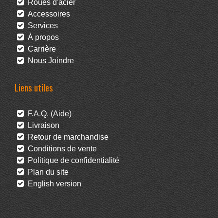
Roues d'acier
Accessoires
Services
À propos
Carrière
Nous Joindre
Liens utiles
F.A.Q. (Aide)
Livraison
Retour de marchandise
Conditions de vente
Politique de confidentialité
Plan du site
English version