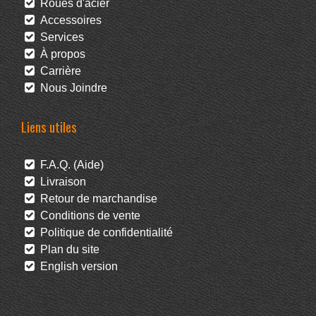
Roues d'acier
Accessoires
Services
À propos
Carrière
Nous Joindre
Liens utiles
F.A.Q. (Aide)
Livraison
Retour de marchandise
Conditions de vente
Politique de confidentialité
Plan du site
English version