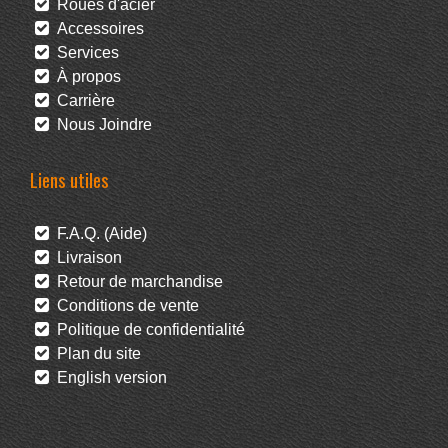
Roues d'acier
Accessoires
Services
À propos
Carrière
Nous Joindre
Liens utiles
F.A.Q. (Aide)
Livraison
Retour de marchandise
Conditions de vente
Politique de confidentialité
Plan du site
English version