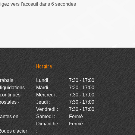
rigez vers l'acceuil dans 5 secondes
Horaire
rabais
Lundi :
7:30 - 17:00
iquidations
Mardi :
7:30 - 17:00
continués
Mercredi :
7:30 - 17:00
stales -
Jeudi :
7:30 - 17:00
Vendredi :
7:30 - 17:00
antes en
Samedi :
Fermé
Dimanche
Fermé
oues d'acier
: