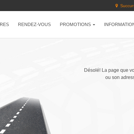
Succurs
RES
RENDEZ-VOUS
PROMOTIONS
INFORMATIO
Désolé! La page que vou
ou son adress