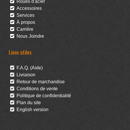
Roues d'acier
Accessoires
Services
À propos
Carrière
Nous Joindre
Liens utiles
F.A.Q. (Aide)
Livraison
Retour de marchandise
Conditions de vente
Politique de confidentialité
Plan du site
English version