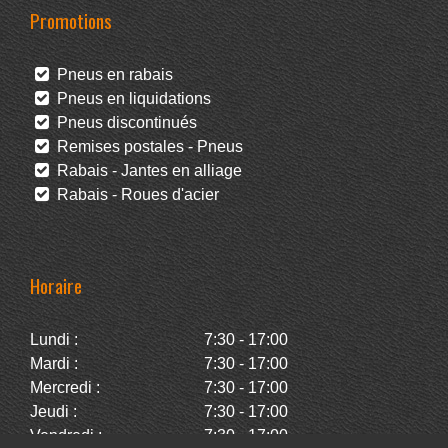
Promotions
Pneus en rabais
Pneus en liquidations
Pneus discontinués
Remises postales - Pneus
Rabais - Jantes en alliage
Rabais - Roues d'acier
Horaire
Lundi :
7:30 - 17:00
Mardi :
7:30 - 17:00
Mercredi :
7:30 - 17:00
Jeudi :
7:30 - 17:00
Vendredi :
7:30 - 17:00