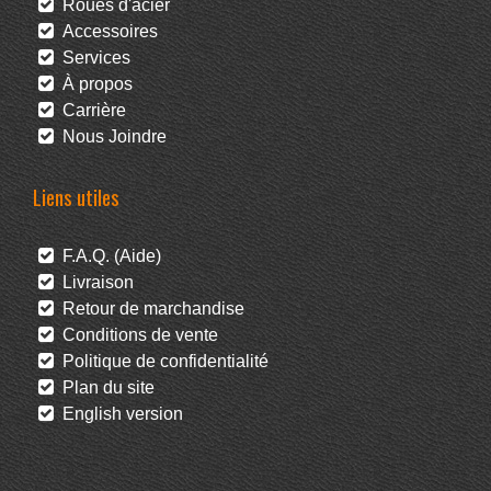
Roues d'acier
Accessoires
Services
À propos
Carrière
Nous Joindre
Liens utiles
F.A.Q. (Aide)
Livraison
Retour de marchandise
Conditions de vente
Politique de confidentialité
Plan du site
English version