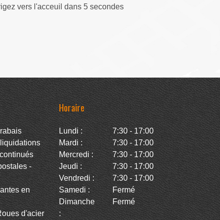
rigez vers l'acceuil dans 5 secondes
Horaire
rabais
Lundi :
7:30 - 17:00
iquidations
Mardi :
7:30 - 17:00
continués
Mercredi :
7:30 - 17:00
stales -
Jeudi :
7:30 - 17:00
Vendredi :
7:30 - 17:00
antes en
Samedi :
Fermé
Dimanche
Fermé
oues d'acier
: