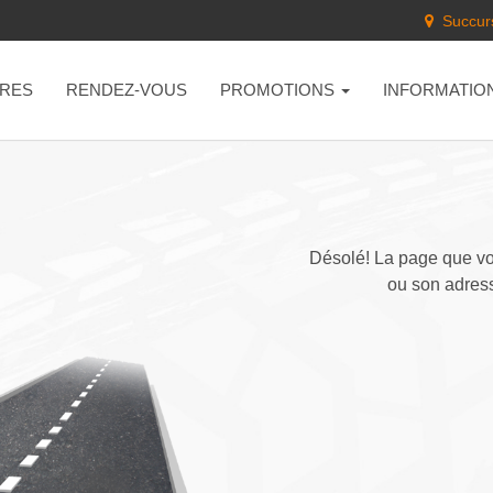
Succurs
RES
RENDEZ-VOUS
PROMOTIONS
INFORMATIO
Désolé! La page que vou
ou son adress